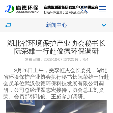
新闻中心
湖北省环境保护产业协会秘书长
阮荣雄一行赴俊德环保调研
发布日期：2023-10-07 浏览次数：
754
9月26日上午，受李虹杰会长委托，湖北
省环境保护产业协会执行秘书长阮荣雄一行赴
会员单位武汉俊德环保科技发展有限公司调
研，公司总经理翟志宏接待，协会总工刘义
荣、会员部韩玮俊、王威参加调研。