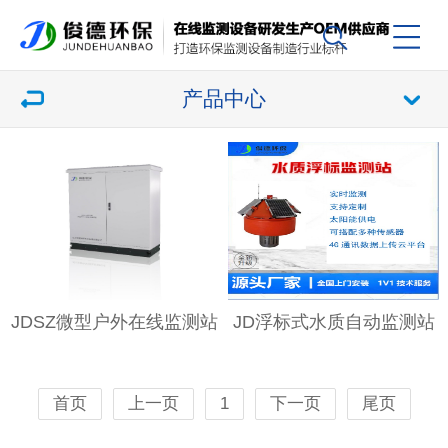
产品中心
JDSZ微型户外在线监测站
JD浮标式水质自动监测站
首页
上一页
1
下一页
尾页