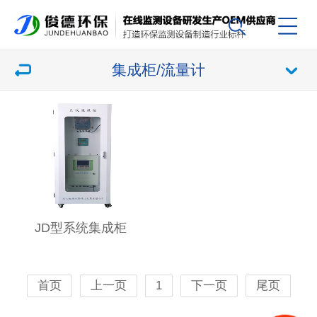
集成柜/流量计
JD型系统集成柜
首页
上一页
1
下一页
尾页