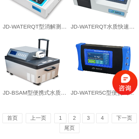
JD-WATERQT型消解测定一体式水质测定仪
JD-WATERQT水质快速测定仪（升级款）
JD-BSAM型便携式水质等比例采样器
JD-WATER5C型便携式水质常规五参数检测仪
首页
上一页
1
2
3
4
下一页
尾页