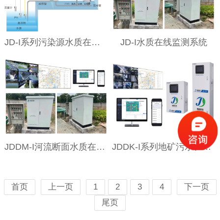
JD-I系列污染源水质在线监测系统
JD-I水质在线监测系统
JDDM-I河流断面水质在线监测系统
JDDK-I系列地矿污水、废水在线监测系统
首页
上一页
1
2
3
4
下一页
尾页