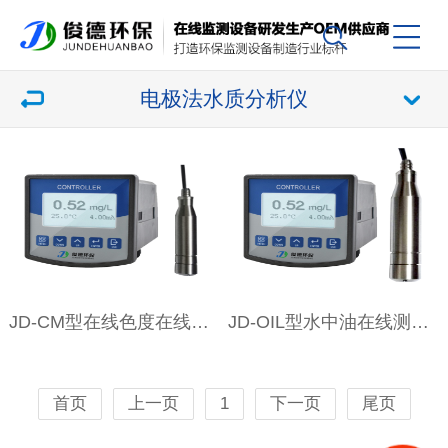
电极法水质分析仪
JD-CM型在线色度在线分析仪
JD-OIL型水中油在线测定仪
首页
上一页
1
下一页
尾页