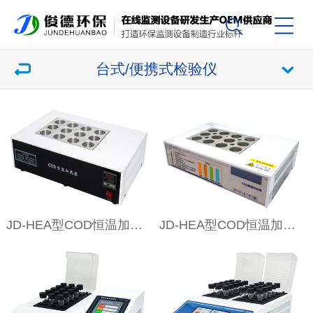
台式/便携式检验仪
JD-HEA型COD恒温加热器
JD-HEA型COD恒温加热器（升级款）