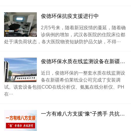
俊德环保抗疫支援进行中
2月5号来，随着新冠疫情的蔓延，随着确
诊病例的增加，武汉各医院的住院床位都
处于满负荷状态，各大医院物资短缺防护品欠缺，不得···
俊德环保水质在线监测设备在新疆希伯莱纸业公司完成安装调试
近日，俊德环保的一整套水质在线监测设
备在新疆希伯莱纸业公司完成了安装调
试。该套设备包括COD在线分析仪、氨氮在线分析仪、PH
在···
一方有难八方支援“豫”子携手 共抗洪灾