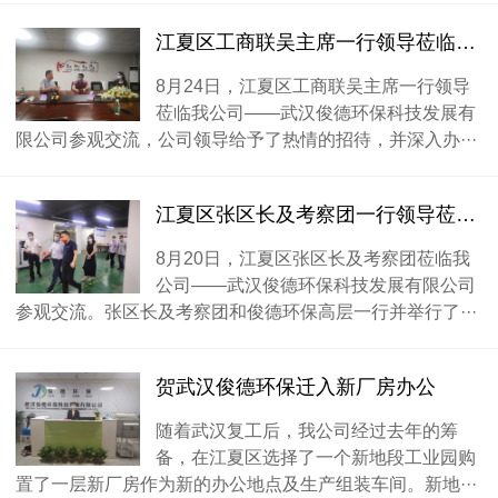
江夏区工商联吴主席一行领导莅临我司参观交流
8月24日，江夏区工商联吴主席一行领导
莅临我公司——武汉俊德环保科技发展有
限公司参观交流，公司领导给予了热情的招待，并深入办···
江夏区张区长及考察团一行领导莅临我司参观考察
8月20日，江夏区张区长及考察团莅临我
公司——武汉俊德环保科技发展有限公司
参观交流。张区长及考察团和俊德环保高层一行并举行了···
贺武汉俊德环保迁入新厂房办公
随着武汉复工后，我公司经过去年的筹
备，在江夏区选择了一个新地段工业园购
置了一层新厂房作为新的办公地点及生产组装车间。新地···