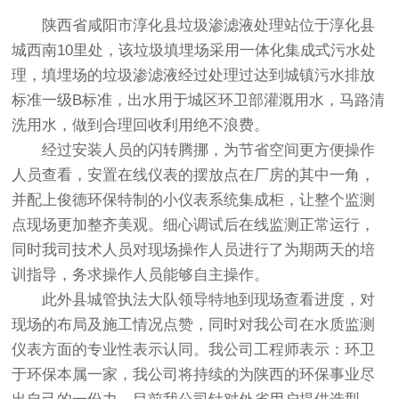
陕西省咸阳市淳化县垃圾渗滤液处理站位于淳化县
城西南10里处，该垃圾填埋场采用一体化集成式污水处
理，填埋场的垃圾渗滤液经过处理过达到城镇污水排放
标准一级B标准，出水用于城区环卫部灌溉用水，马路清
洗用水，做到合理回收利用绝不浪费。
经过安装人员的闪转腾挪，为节省空间更方便操作
人员查看，安置在线仪表的摆放点在厂房的其中一角，
并配上俊德环保特制的小仪表系统集成柜，让整个监测
点现场更加整齐美观。细心调试后在线监测正常运行，
同时我司技术人员对现场操作人员进行了为期两天的培
训指导，务求操作人员能够自主操作。
此外县城管执法大队领导特地到现场查看进度，对
现场的布局及施工情况点赞，同时对我公司在水质监测
仪表方面的专业性表示认同。我公司工程师表示：环卫
于环保本属一家，我公司将持续的为陕西的环保事业尽